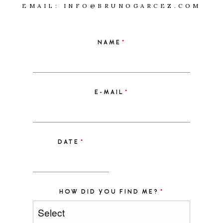
EMAIL:
INFO@BRUNOGARCEZ.COM
NAME
E-MAIL
DATE
HOW DID YOU FIND ME?