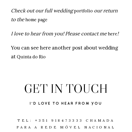
Check out our full wedding
our return
portfolio
to the
home page
I love to hear from you! Please contact me
!
here
You can see here another post about wedding
at
Quinta do Rio
GET IN TOUCH
I'D LOVE TO HEAR FROM YOU
TEL: +351 918473333 CHAMADA
PARA A REDE MÓVEL NACIONAL